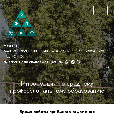
ОРЁЛ
MAIL.RCEL@VILEC.RU
8-800-700-74-89
8 (473)-202-00-20
ПОИСК
ВЕРСИЯ ДЛЯ СЛАБОВИДЯЩИХ
Информация по среднему
профессиональному образованию
Время работы приёмного отделения