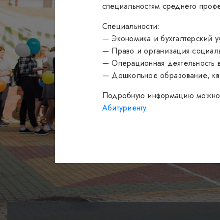
специальностям среднего проф
Специальности:
— Экономика и бухгалтерский уч
— Право и организация социаль
— Операционная деятельность в
— Дошкольное образование, кв
Подробную информацию можно по
Абитуриенту
.