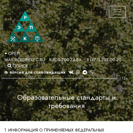
ОРЁЛ
MAIL.RCEL@VILEC.RU
8-800-700-74-89
8 (473)-202-00-20
ПОИСК
ВЕРСИЯ ДЛЯ СЛАБОВИДЯЩИХ
Образовательные стандарты и
требования
1. ИНФОРМАЦИЯ О ПРИМЕНЯЕМЫХ ФЕДЕРАЛЬНЫХ