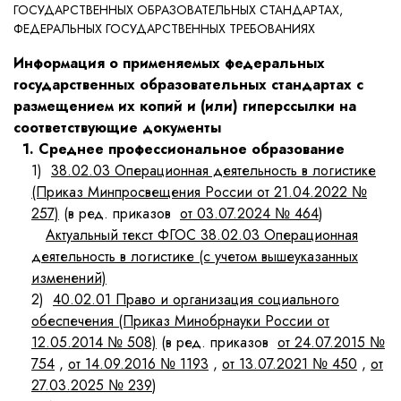
ГОСУДАРСТВЕННЫХ ОБРАЗОВАТЕЛЬНЫХ СТАНДАРТАХ,
ФЕДЕРАЛЬНЫХ ГОСУДАРСТВЕННЫХ ТРЕБОВАНИЯХ
Информация о применяемых федеральных
государственных образовательных стандартах с
размещением их копий и (или) гиперссылки на
соответствующие документы
1. Среднее профессиональное образование
1)
38.02.03 Операционная деятельность в логистике
(Приказ Минпросвещения России от 21.04.2022 №
257)
(в ред. приказов
от 03.07.2024 № 464
)
Актуальный текст ФГОС 38.02.03 Операционная
деятельность в логистике (с учетом вышеуказанных
изменений)
2)
40.02.01 Право и организация социального
обеспечения (Приказ Минобрнауки России от
12.05.2014 № 508)
(в ред. приказов
от 24.07.2015 №
754
,
от 14.09.2016 № 1193
,
от 13.07.2021 № 450
,
от
27.03.2025 № 239
)