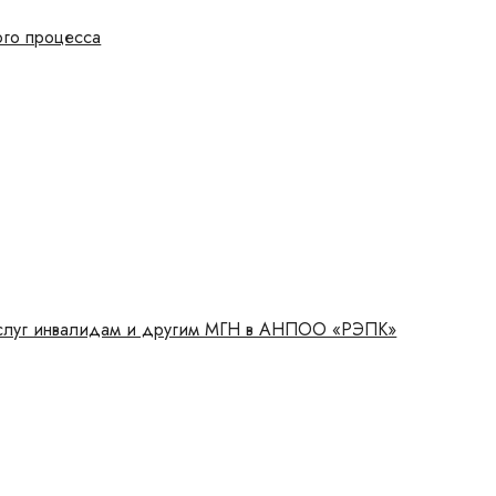
ого процесса
 услуг инвалидам и другим МГН в АНПОО «РЭПК»