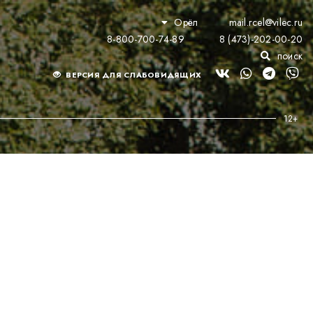
Орёл
mail.rcel@vilec.ru
8-800-700-74-89
8 (473)-202-00-20
поиск
ВЕРСИЯ ДЛЯ СЛАБОВИДЯЩИХ