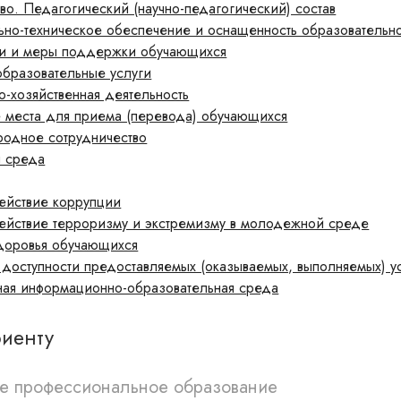
во. Педагогический (научно-педагогический) состав
ьно-техническое обеспечение и оснащенность образовательн
и и меры поддержки обучающихся
образовательные услуги
-хозяйственная деятельность
е места для приема (перевода) обучающихся
одное сотрудничество
я среда
ействие коррупции
ействие терроризму и экстремизму в молодежной среде
доровья обучающихся
 доступности предоставляемых (оказываемых, выполняемых)
ная информационно-образовательная среда
риенту
е профессиональное образование